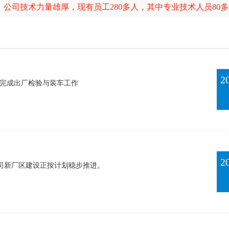
术力量雄厚，现有员工280多人，其中专业技术人员80多人，
2
利完成出厂检验与装车工作
2
司新厂区建设正按计划稳步推进。