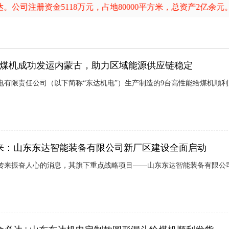
金5118万元，占地80000平方米，总资产2亿余元。公司技
闻
给煤机成功发运内蒙古，助力区域能源供应链稳定
电有限责任公司（以下简称“东达机电”）生产制造的9台高性能给煤机顺
来：山东东达智能装备有限公司新厂区建设全面启动
传来振奋人心的消息，其旗下重点战略项目——山东东达智能装备有限公