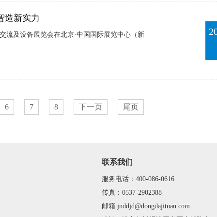
智造新实力
2
技术交流及设备展览会在北京·中国国际展览中心（新
6
7
8
下一页
尾页
联系我们
服务电话：400-086-0616
传真：0537-2902388
邮箱 jnddjd@dongdajituan.com