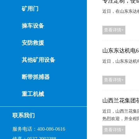
专注定制，使命
矿用门
近日，在山东东达
操车设备
查看详情+
安防救援
山东东达机电
其他矿用设备
近日，山东东达机
断带抓捕器
查看详情+
重工机械
山西兰花集团
近日，山西兰花集
联系我们
热烈欢迎，并全程
服务电话：400-086-0616
查看详情+
传真：0537-2902388