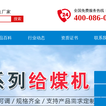
全国免费服务热线
造厂家
400-086-
品百科
行业动态
资质证书
联系