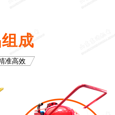
品组成
精准高效