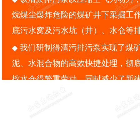
烷煤尘爆炸危险的煤矿井下采掘工
底污水窝及污水坑（井）、水仓等
◆ 我们研制得清污排污泵实现了煤矿井下水仓煤
泥、水混合物的高效快捷处理，彻
挖水仓得繁重劳动，同时减少了新
量，不仅提高了矿井水仓清挖的综
且实现了环境的治理和保护，省时
的实用性。