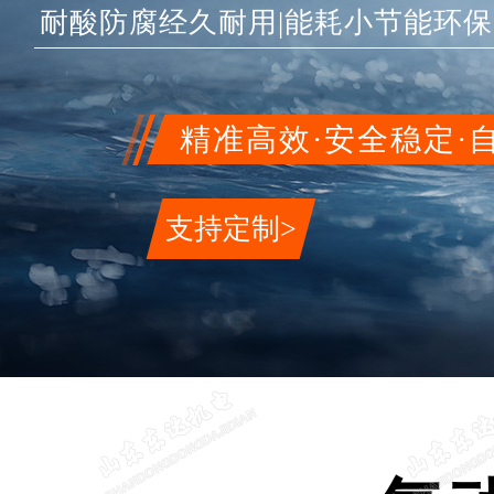
耐酸防腐经久耐用|能耗小节能环保
精准高效·安全稳定·
支持定制>