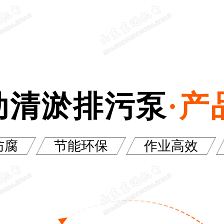
使用广
动清淤排污泵
·产
防腐
节能环保
作业高效