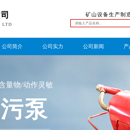
公司
矿山设备生产制
, LTD
公司简介
公司实力
公司新闻
产
含量物/动作灵敏
排污泵