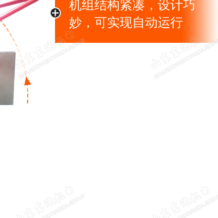
机组结构紧凑，设计巧
妙，可实现自动运行
控制系统采用先进的气控阀来
现对执行机构的控制与切换，
全性能高、动作灵敏可靠