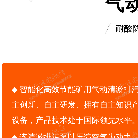
气
耐酸
◆ 智能化高效节能矿用气动清淤排污泵是我公司自
主创新、自主研发、拥有自主知识
设备，产品技术处于国际领先水平
◆ 该清淤排污泵以压缩空气为动力，适用于含有甲