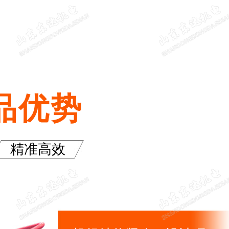
泛
品优势
精准高效