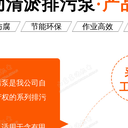
动清淤排污泵
·产
防腐
节能环保
作业高效
产权的系列排污
。