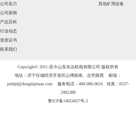
公司实力
其他矿用设备
公司新闻
产品百科
行业动态
资质证书
联系我们
Copyright© 2011-至今山东东达机电有限公司 版权所有
地址：济宁任城经济开发区山博路南、志学路西 邮箱：
jnddjd@dongdajituan.com 服务电话：400-086-0616 传真：0537-
2902388
鲁ICP备14024457号-2