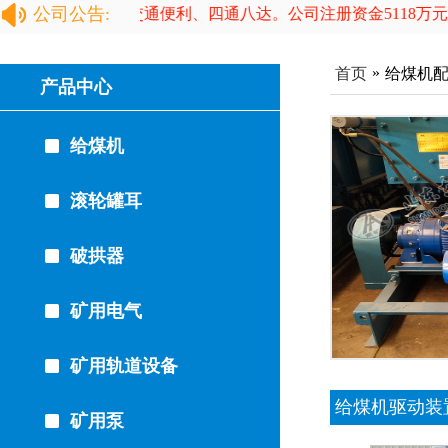
公司公告:
高速，交通便利、四通八达。公司注册资金5118万元，占地80
»
首页
给煤机
产品中心
给煤机
滚轮罐耳
破拱器
矿用电气
矿用轨道设备
给煤机驱动装
矿用泵