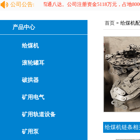
公司公告:
便利、四通八达。公司注册资金5118万元，占地80000平
»
首页
给煤机
产品中心
给煤机
滚轮罐耳
破拱器
矿用电气
矿用轨道设备
给煤机链条相
矿用泵