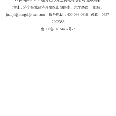
Copyright© 2011-至今山东东达机电有限公司 版权所有
地址：济宁任城经济开发区山博路南、志学路西 邮箱：
jnddjd@dongdajituan.com 服务电话：400-086-0616 传真：0537-
2902388
鲁ICP备14024457号-2