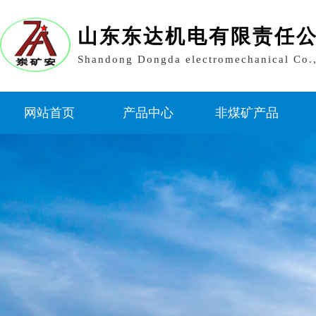
山东东达机电有限责任
Shandong Dongda electromechanical Co.
网站首页
产品中心
非煤矿产品