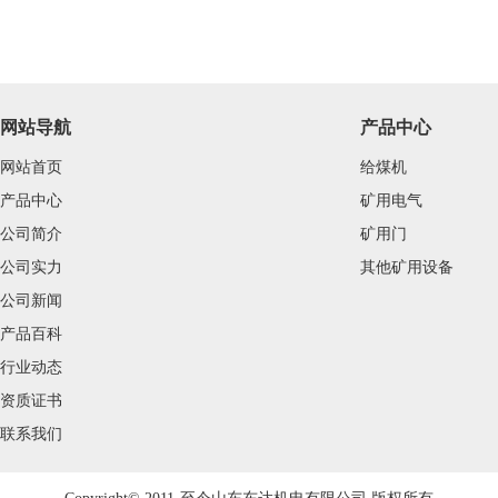
网站导航
产品中心
网站首页
给煤机
产品中心
矿用电气
公司简介
矿用门
公司实力
其他矿用设备
公司新闻
产品百科
行业动态
资质证书
联系我们