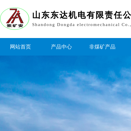
山东东达机电有限责任
Shandong Dongda electromechanical Co.
网站首页
产品中心
非煤矿产品