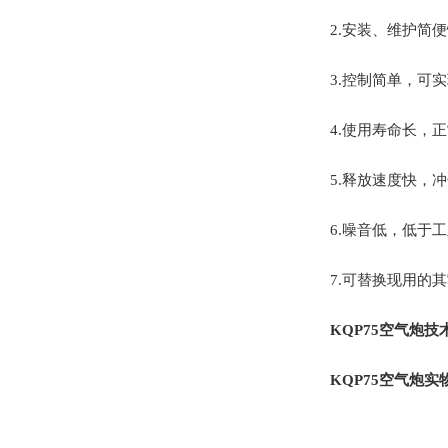
2.安装、维护简
3.控制简单，可
4.使用寿命长，正
5.释放速度快，
6.噪音低，低于
7.可替换现用的
KQP75空气炮技
KQP75空气炮实