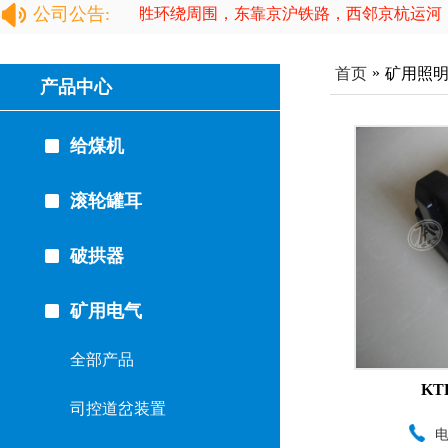
公司公告:
泊梁山等名胜环绕周围，东靠京沪铁路，西邻京杭运河，北依日东
»
首页
矿用照
产品中心
给煤机
滚轮罐耳
破拱器
矿用电气
全部产品
KT
司控道岔装置