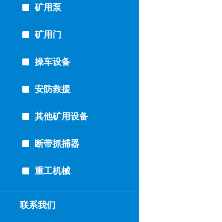
矿用泵
矿用门
操车设备
安防救援
其他矿用设备
断带抓捕器
重工机械
联系我们