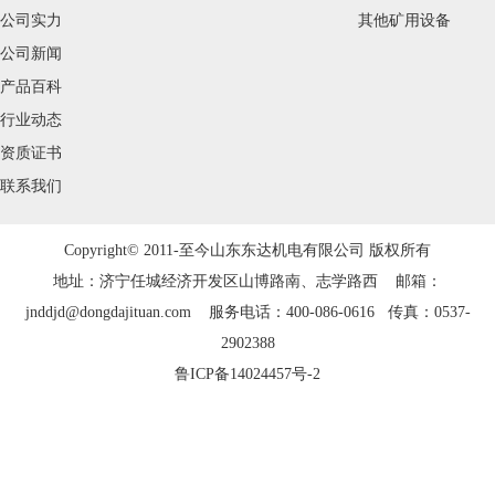
公司实力
其他矿用设备
公司新闻
产品百科
行业动态
资质证书
联系我们
Copyright© 2011-至今山东东达机电有限公司 版权所有
地址：济宁任城经济开发区山博路南、志学路西 邮箱：
jnddjd@dongdajituan.com 服务电话：400-086-0616 传真：0537-
2902388
鲁ICP备14024457号-2