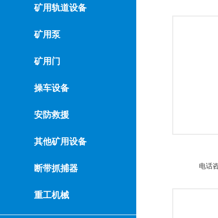
矿用轨道设备
矿用泵
矿用门
操车设备
安防救援
其他矿用设备
电话
断带抓捕器
重工机械