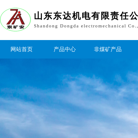
山东东达机电有限责任
Shandong Dongda electromechanical Co.
网站首页
产品中心
非煤矿产品